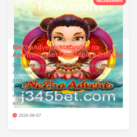
NeZhaAdvent
NeZhaAdvent: Mergulhe na
Aventura com Estratégia e Emoção
Descubra o mundo de NeZhaAdvent, um jogo
inovador que mistura estratégia e ação,
proporcionando uma experiência única para os
jogadores. Aprenda sobre suas regras e
mecânicas que o tornam um favorito entre os
entusiastas.
2026-08-07