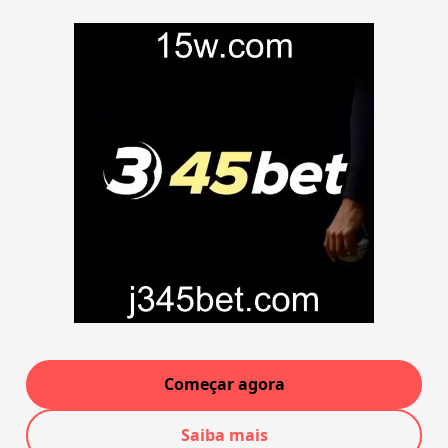
Começar agora
Saiba mais