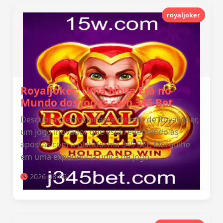
royaljoker
RoyalJoker: Uma Nova Era no
Mundo dos Jogos com 345 Bet
Descubra o emocionante mundo de RoyalJoker,
um jogo inovador que está redefinindo as
apostas com a plataforma 345 Bet. Mergulhe
em uma experiência única de jogo.
2026-08-06