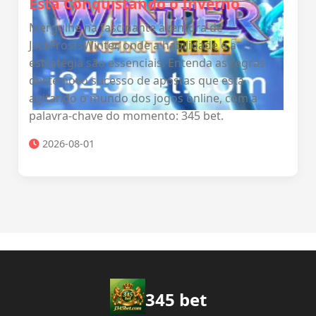
Está Conquistando o Inverno
Mergulhe na fascinante aventura de
JackFrostsWinter, onde a habilidade e a
estratégia são essenciais. Entenda as regras
deste novo sucesso de apostas que está
agitando o mundo dos jogos online, com a
palavra-chave do momento: 345 bet.
2026-08-01
345 bet