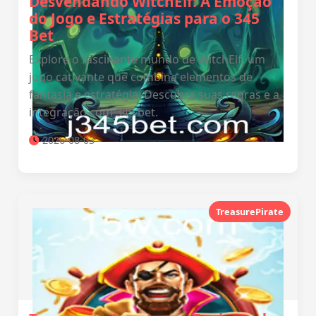
Desvendando WitchElf: A Emoção
do Jogo e Estratégias para o 345
Bet
Explore o fascinante mundo de WitchElf, um
jogo cativante que combina elementos de
fantasia e estratégia. Descubra suas regras e a
integração com 345 bet.
2026-08-03
TreasurePirate