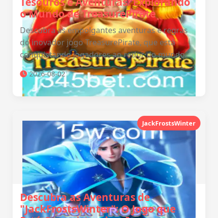
Tesouros e Aventuras: Explorando
o Mundo de TreasurePirate
Descubra as empolgantes aventuras e regras
do inovador jogo TreasurePirate, que está
conquistando jogadores ao redor do mundo.
2026-08-02
JackFrostsWinter
Descubra as Aventuras de
"JackFrostsWinter": O Jogo que