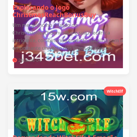
Explorando o Jogo
ChristmasReachBonusBuy
Um mergulho no mundo do
ChristmasReachBonusBuy e sua mecânica
intrigante, combinando tradição natalina com o
empolgante universo dos jogos de apostas.
2026-08-04
WitchElf