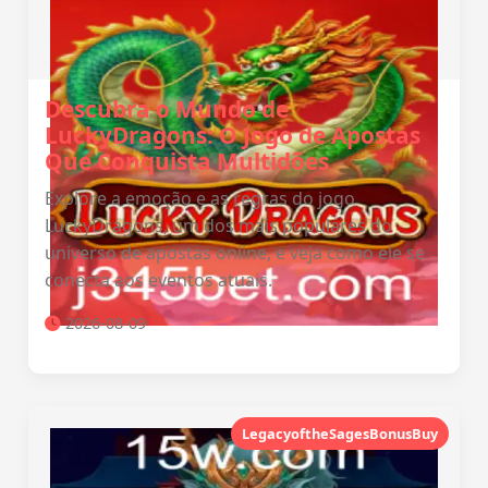
Descubra o Mundo de
LuckyDragons: O Jogo de Apostas
Que Conquista Multidões
Explore a emoção e as regras do jogo
LuckyDragons, um dos mais populares do
universo de apostas online, e veja como ele se
conecta aos eventos atuais.
2026-08-09
LegacyoftheSagesBonusBuy