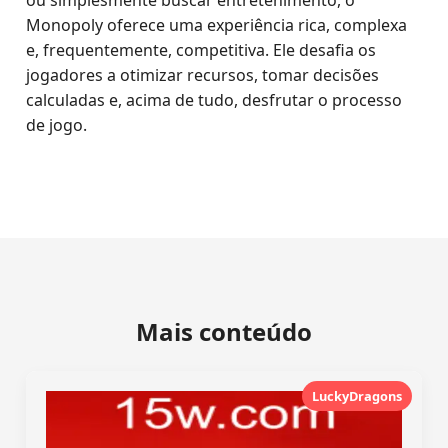
ou simplesmente buscar entretenimento, o
Monopoly oferece uma experiência rica, complexa
e, frequentemente, competitiva. Ele desafia os
jogadores a otimizar recursos, tomar decisões
calculadas e, acima de tudo, desfrutar o processo
de jogo.
Mais conteúdo
LuckyDragons