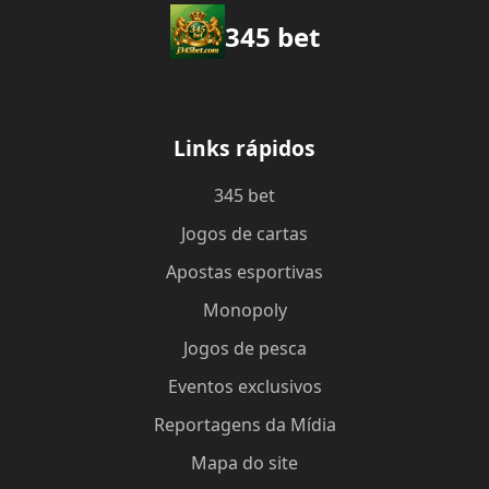
345 bet
Links rápidos
345 bet
Jogos de cartas
Apostas esportivas
Monopoly
Jogos de pesca
Eventos exclusivos
Reportagens da Mídia
Mapa do site