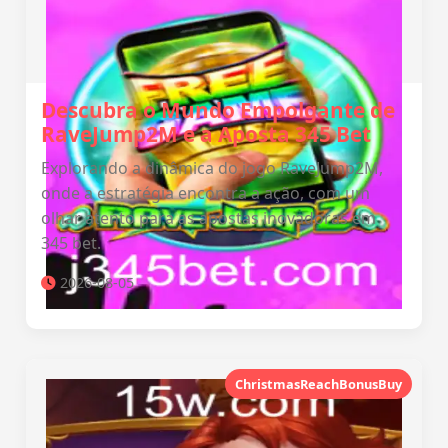
Descubra o Mundo Empolgante de
RaveJump2M e a Aposta 345 Bet
Explorando a dinâmica do jogo RaveJump2M,
onde a estratégia encontra a ação, com um
olhar atento para as apostas inovadoras em
345 bet.
2026-08-05
ChristmasReachBonusBuy