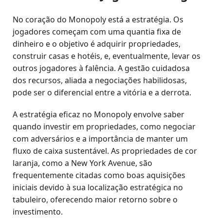
No coração do Monopoly está a estratégia. Os
jogadores começam com uma quantia fixa de
dinheiro e o objetivo é adquirir propriedades,
construir casas e hotéis, e, eventualmente, levar os
outros jogadores à falência. A gestão cuidadosa
dos recursos, aliada a negociações habilidosas,
pode ser o diferencial entre a vitória e a derrota.
A estratégia eficaz no Monopoly envolve saber
quando investir em propriedades, como negociar
com adversários e a importância de manter um
fluxo de caixa sustentável. As propriedades de cor
laranja, como a New York Avenue, são
frequentemente citadas como boas aquisições
iniciais devido à sua localização estratégica no
tabuleiro, oferecendo maior retorno sobre o
investimento.