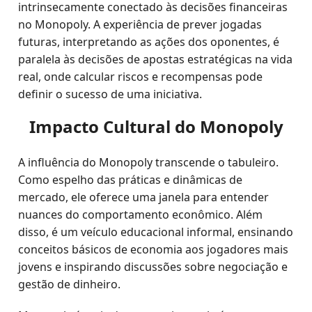
intrinsecamente conectado às decisões financeiras
no Monopoly. A experiência de prever jogadas
futuras, interpretando as ações dos oponentes, é
paralela às decisões de apostas estratégicas na vida
real, onde calcular riscos e recompensas pode
definir o sucesso de uma iniciativa.
Impacto Cultural do Monopoly
A influência do Monopoly transcende o tabuleiro.
Como espelho das práticas e dinâmicas de
mercado, ele oferece uma janela para entender
nuances do comportamento econômico. Além
disso, é um veículo educacional informal, ensinando
conceitos básicos de economia aos jogadores mais
jovens e inspirando discussões sobre negociação e
gestão de dinheiro.