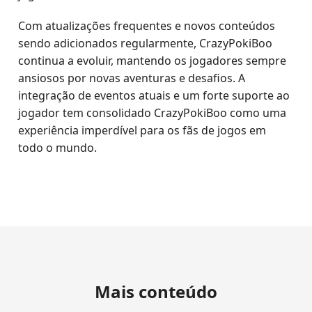
Com atualizações frequentes e novos conteúdos
sendo adicionados regularmente, CrazyPokiBoo
continua a evoluir, mantendo os jogadores sempre
ansiosos por novas aventuras e desafios. A
integração de eventos atuais e um forte suporte ao
jogador tem consolidado CrazyPokiBoo como uma
experiência imperdível para os fãs de jogos em
todo o mundo.
Mais conteúdo