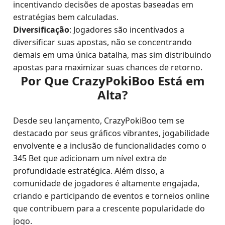
incentivando decisões de apostas baseadas em
estratégias bem calculadas.
Diversificação
: Jogadores são incentivados a
diversificar suas apostas, não se concentrando
demais em uma única batalha, mas sim distribuindo
apostas para maximizar suas chances de retorno.
Por Que CrazyPokiBoo Está em
Alta?
Desde seu lançamento, CrazyPokiBoo tem se
destacado por seus gráficos vibrantes, jogabilidade
envolvente e a inclusão de funcionalidades como o
345 Bet que adicionam um nível extra de
profundidade estratégica. Além disso, a
comunidade de jogadores é altamente engajada,
criando e participando de eventos e torneios online
que contribuem para a crescente popularidade do
jogo.