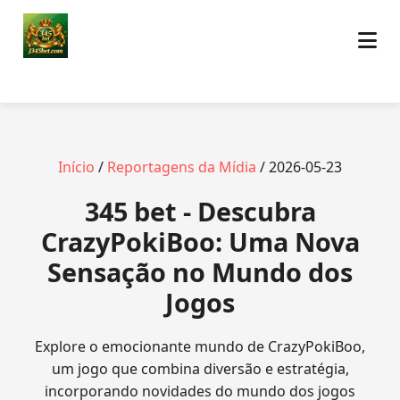
Início
/
Reportagens da Mídia
/ 2026-05-23
345 bet - Descubra
CrazyPokiBoo: Uma Nova
Sensação no Mundo dos
Jogos
Explore o emocionante mundo de CrazyPokiBoo,
um jogo que combina diversão e estratégia,
incorporando novidades do mundo dos jogos