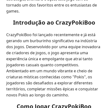
tornado um dos favoritos entre os entusiastas de
games.
Introdução ao CrazyPokiBoo
CrazyPokiBoo foi lançado recentemente e já está
gerando um burburinho significativo na indústria
dos jogos. Desenvolvido por uma equipe inovadora
de criadores de jogos, o jogo apresenta uma
experiência única e empolgante que atrai tanto
jogadores casuais quanto competitivos.
Ambientado em um mundo vibrante e cheio de
criaturas místicas conhecidas como "Pokis", os
jogadores são desafiados a explorar diferentes
territórios, completar missões épicas e conquistar
novos Pokis ao longo do caminho.
Como Jogar CrazyPokiBoo