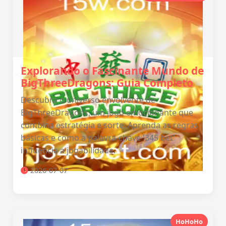
Explorando o Fascinante Mundo de
BigThreeDragons: Guia Completo
Descubra o universo envolvente de
BigThreeDragons, um jogo emocionante que
combina estratégia e sorte. Aprenda as regras
básicas e como a palavra-chave '345 bet'
influencia a jogabilidade.
2026-07-07
HoHoHo