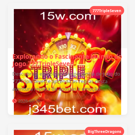
777TripleSeven
Explorando o Fascinante Mundo do
Jogo 777TripleSeven
Descubra a empolgante experiência de jogo do
777TripleSeven e aprenda as regras desta
aventura repleta de apostas e emoção.
2026-07-26
BigThreeDragons