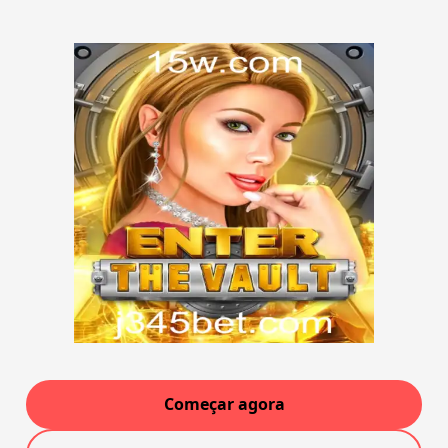
Começar agora