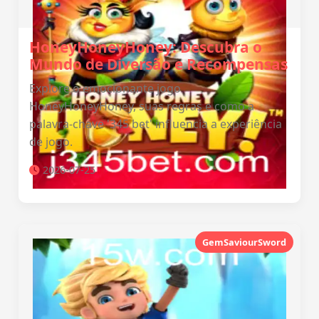
HoneyHoneyHoney: Descubra o
Mundo de Diversão e Recompensas
Explore o emocionante jogo
HoneyHoneyHoney, suas regras e como a
palavra-chave '345 bet' influencia a experiência
de jogo.
2026-07-25
GemSaviourSword