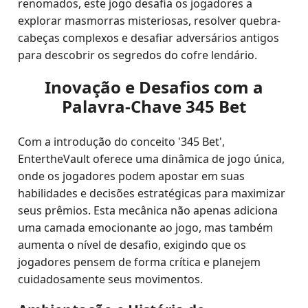
renomados, este jogo desafia os jogadores a
explorar masmorras misteriosas, resolver quebra-
cabeças complexos e desafiar adversários antigos
para descobrir os segredos do cofre lendário.
Inovação e Desafios com a
Palavra-Chave 345 Bet
Com a introdução do conceito '345 Bet',
EntertheVault oferece uma dinâmica de jogo única,
onde os jogadores podem apostar em suas
habilidades e decisões estratégicas para maximizar
seus prêmios. Esta mecânica não apenas adiciona
uma camada emocionante ao jogo, mas também
aumenta o nível de desafio, exigindo que os
jogadores pensem de forma crítica e planejem
cuidadosamente seus movimentos.