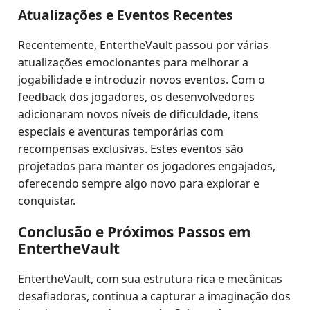
Atualizações e Eventos Recentes
Recentemente, EntertheVault passou por várias
atualizações emocionantes para melhorar a
jogabilidade e introduzir novos eventos. Com o
feedback dos jogadores, os desenvolvedores
adicionaram novos níveis de dificuldade, itens
especiais e aventuras temporárias com
recompensas exclusivas. Estes eventos são
projetados para manter os jogadores engajados,
oferecendo sempre algo novo para explorar e
conquistar.
Conclusão e Próximos Passos em
EntertheVault
EntertheVault, com sua estrutura rica e mecânicas
desafiadoras, continua a capturar a imaginação dos