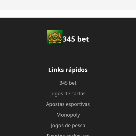
345 bet
Links rápidos
345 bet
Jogos de cartas
Apostas esportivas
Monopoly
Jogos de pesca