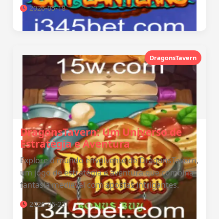
2026-05-18
DragonsTavern
DragonsTavern: Um Universo de
Estratégia e Aventura
Explore o mundo envolvente de DragonsTavern,
um jogo de estratégia e aventura que combina
fantasia medieval com apostas intrigantes.
2026-06-23