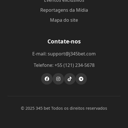
Eventos exclusivos
Reportagens da Mídia
Mapa do site
Contate-nos
E-mail: support@j345bet.com
Telefone: +55 (121) 234-5678
© 2025 345 bet Todos os direitos reservados