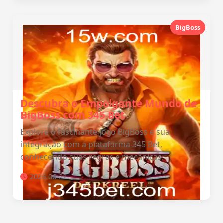
BigBoss
Descubra o Empolgante Mundo de
BigBoss com 345 Bet
Explore o fascinante jogo BigBoss e sua
integração com a plataforma 345 Bet,
conhecendo suas regras e mecânicas.
2026-06-22