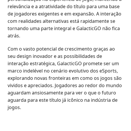
relevância e a atratividade do título para uma base
de jogadores exigentes e em expansão. A interação
com realidades alternativas está rapidamente se
tornando uma parte integral e GalacticGO não fica
atrás.
Com o vasto potencial de crescimento graças ao
seu design inovador e as possibilidades de
interação estratégica, GalacticGO promete ser um
marco indelével no cenário evolutivo dos eSports,
explorando novas fronteiras em como os jogos são
vividos e apreciados. Jogadores ao redor do mundo
aguardam ansiosamente para ver o que o futuro
aguarda para este título já icônico na indústria de
jogos.