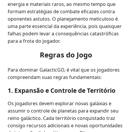
energia e materiais raros, ao mesmo tempo que
formam estratégias de combate eficazes contra
oponentes astutos. O planejamento meticuloso é
uma parte essencial da experiência, pois quaisquer
falhas podem levar a consequências catastróficas
para a frota do jogador.
Regras do Jogo
Para dominar GalacticGO, é vital que os jogadores
compreendam suas regras fundamentais:
1. Expansão e Controle de Território
Os jogadores devem explorar novas galáxias e
assumir o controle de planetas para expandir seu
reino galáctico. Cada território conquistado traz
consigo recursos adicionais e novas oportunidades