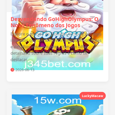
Desvendando GoHighOlympus: O
Novo Fenômeno dos Jogos
Explore o mundo de GoHighOlympus, um jogo
inovador que combina estratégias envolventes
e desafios emocionantes, com um olhar
detalhado sobre suas regras e como se
destacar.
2026-06-13
LuckyMacaw