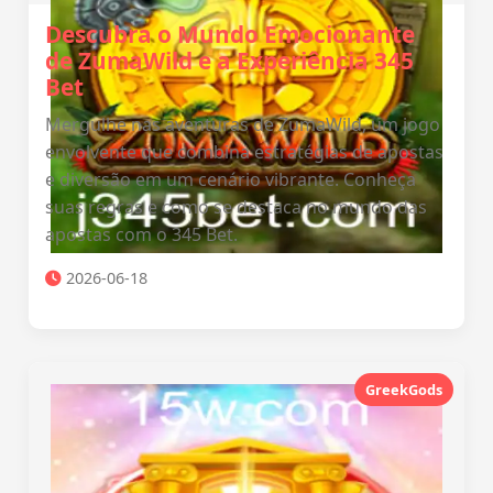
Descubra o Mundo Emocionante
de ZumaWild e a Experiência 345
Bet
Mergulhe nas aventuras de ZumaWild, um jogo
envolvente que combina estratégias de apostas
e diversão em um cenário vibrante. Conheça
suas regras e como se destaca no mundo das
apostas com o 345 Bet.
2026-06-18
GreekGods