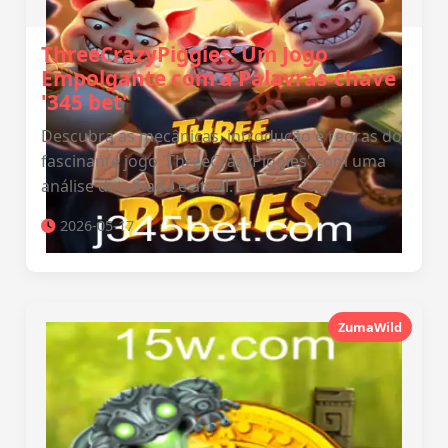
ThreeCrazyPiggies: Um Jogo
Empolgante com a Palavras-chave
'345 bet'
Descubra as mecânicas, introdução e regras do
fascinante jogo 'ThreeCrazyPiggies' com uma
análise detalhada e atual.
2026-05-17
ZumaWild