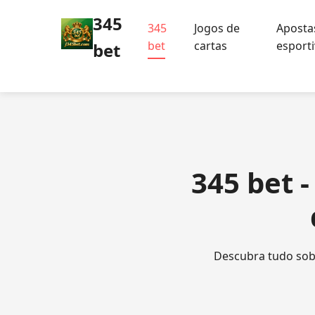
345
345
Jogos de
Aposta
bet
cartas
esport
bet
345 bet 
Descubra tudo sob