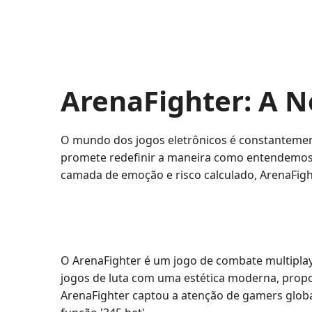
ArenaFighter: A N
O mundo dos jogos eletrônicos é constantemen
promete redefinir a maneira como entendemos o
camada de emoção e risco calculado, ArenaFigh
O ArenaFighter é um jogo de combate multiplaye
jogos de luta com uma estética moderna, prop
ArenaFighter captou a atenção de gamers globa