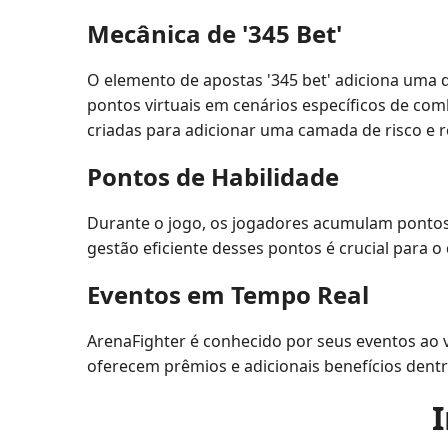
Mecânica de '345 Bet'
O elemento de apostas '345 bet' adiciona uma 
pontos virtuais em cenários específicos de com
criadas para adicionar uma camada de risco e 
Pontos de Habilidade
Durante o jogo, os jogadores acumulam pontos 
gestão eficiente desses pontos é crucial para
Eventos em Tempo Real
ArenaFighter é conhecido por seus eventos ao 
oferecem prêmios e adicionais benefícios dent