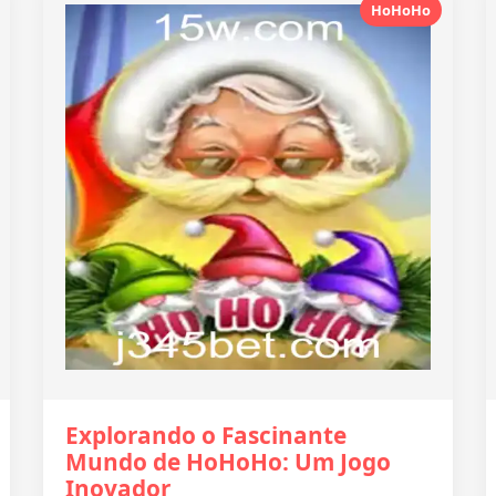
HoHoHo
Explorando o Fascinante
Mundo de HoHoHo: Um Jogo
Inovador