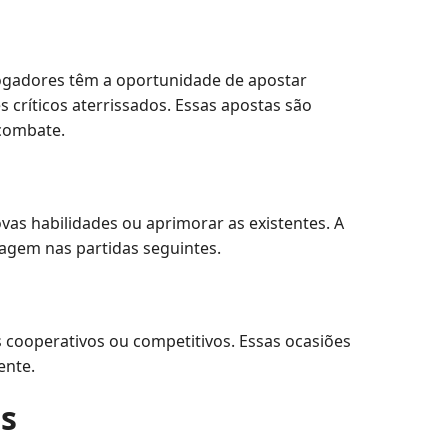
jogadores têm a oportunidade de apostar
 críticos aterrissados. Essas apostas são
 combate.
s habilidades ou aprimorar as existentes. A
agem nas partidas seguintes.
cooperativos ou competitivos. Essas ocasiões
ente.
s