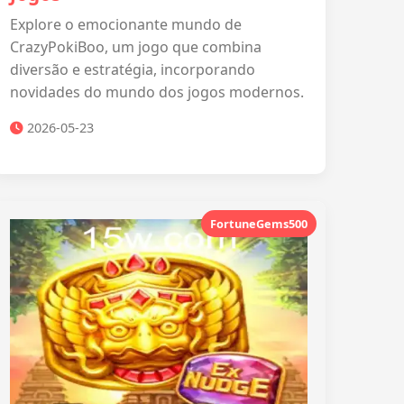
Explore o emocionante mundo de
CrazyPokiBoo, um jogo que combina
diversão e estratégia, incorporando
novidades do mundo dos jogos modernos.
2026-05-23
FortuneGems500