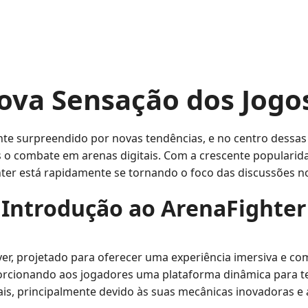
ova Sensação dos Jogo
te surpreendido por novas tendências, e no centro dessas
 combate em arenas digitais. Com a crescente popularidad
ter está rapidamente se tornando o foco das discussões n
Introdução ao ArenaFighter
r, projetado para oferecer uma experiência imersiva e com
orcionando aos jogadores uma plataforma dinâmica para te
is, principalmente devido às suas mecânicas inovadoras e 