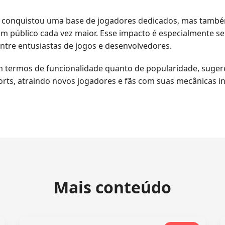
só conquistou uma base de jogadores dedicados, mas tamb
m público cada vez maior. Esse impacto é especialmente se
ntre entusiastas de jogos e desenvolvedores.
m termos de funcionalidade quanto de popularidade, sugere
orts, atraindo novos jogadores e fãs com suas mecânicas 
Mais conteúdo