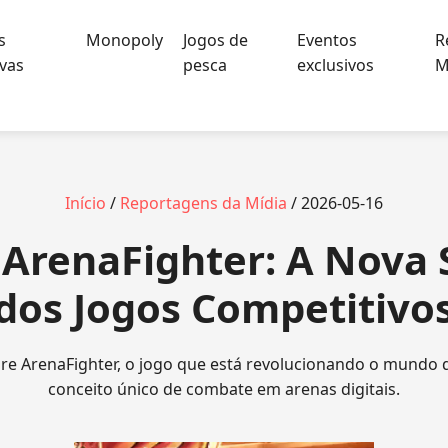
s
Monopoly
Jogos de
Eventos
R
ivas
pesca
exclusivos
M
Início
/
Reportagens da Mídia
/ 2026-05-16
- ArenaFighter: A Nova
dos Jogos Competitivo
re ArenaFighter, o jogo que está revolucionando o mundo
conceito único de combate em arenas digitais.